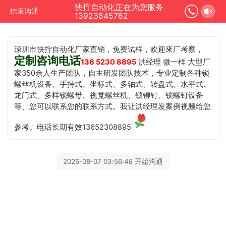
快拧自动化正在为您服务
结束沟通
13923845762
深圳市快拧自动化厂家直销，免费试样，欢迎來厂考察，
定制咨询电话
136 5230 8895
洪经理 微一样 大型厂
家350余人生产团队，自主研发团队技术，专业定制各种锁
螺丝机设备。手持式、坐标式、多轴式、转盘式、水平式、
龙门式、多样锁螺母、视觉螺丝机、锁铆钉、锁螺钉设备
等、您可以联系您的联系方式。我让洪经理发案例视频给您
参考。电话长期有效13652308895
2026-08-07 03:56:48 开始沟通