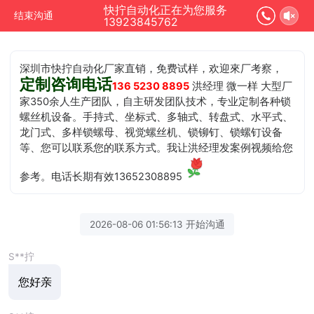
快拧自动化正在为您服务
结束沟通
13923845762
深圳市快拧自动化厂家直销，免费试样，欢迎來厂考察，
定制咨询电话
136 5230 8895
洪经理 微一样 大型厂
家350余人生产团队，自主研发团队技术，专业定制各种锁
螺丝机设备。手持式、坐标式、多轴式、转盘式、水平式、
龙门式、多样锁螺母、视觉螺丝机、锁铆钉、锁螺钉设备
等、您可以联系您的联系方式。我让洪经理发案例视频给您
参考。电话长期有效13652308895
2026-08-06 01:56:13 开始沟通
S**拧
您好亲