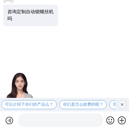
S**拧
咨询定制自动锁螺丝机
吗
可以介绍下你们的产品么？
你们是怎么收费的呢？
现在有