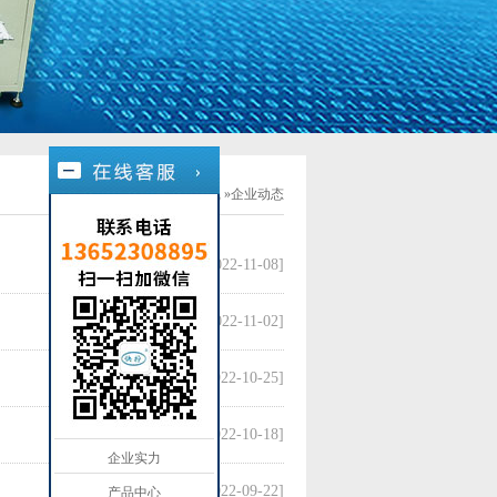
您的位置：
自动锁螺丝机
»
企业动态
[2022-11-08]
[2022-11-02]
[2022-10-25]
[2022-10-18]
企业实力
[2022-09-22]
产品中心