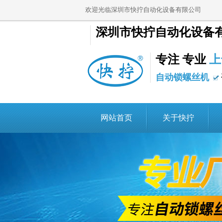
欢迎光临深圳市快拧自动化设备有限公司
深圳市快拧自动化设备
专注 专业
上
自动锁螺丝机
网站首页
关于快拧