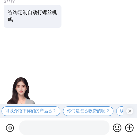
S**拧
咨询定制自动打螺丝机
吗
可以介绍下你们的产品么？
你们是怎么收费的呢？
现在有