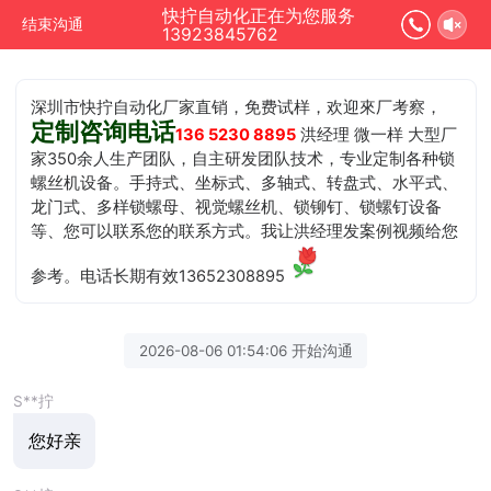
快拧自动化正在为您服务
结束沟通
13923845762
深圳市快拧自动化厂家直销，免费试样，欢迎來厂考察，
定制咨询电话
136 5230 8895
洪经理 微一样 大型厂
家350余人生产团队，自主研发团队技术，专业定制各种锁
螺丝机设备。手持式、坐标式、多轴式、转盘式、水平式、
龙门式、多样锁螺母、视觉螺丝机、锁铆钉、锁螺钉设备
等、您可以联系您的联系方式。我让洪经理发案例视频给您
参考。电话长期有效13652308895
2026-08-06 01:54:06 开始沟通
S**拧
您好亲