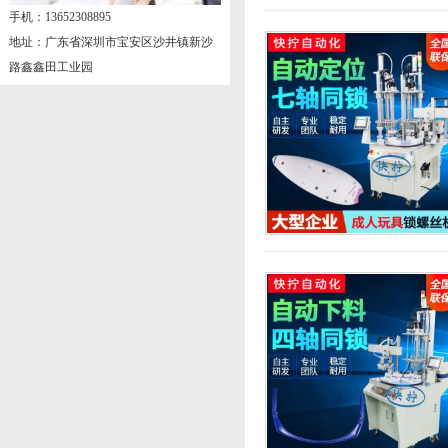
手机：13652308895
地址：广东省深圳市宝安区沙井镇新沙
路鑫鑫田工业园