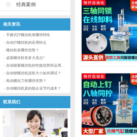
经典案例
相关资讯
手握式拧螺丝机有哪些特性
自动拧螺丝机的应用特点
螺丝机有哪些优势？
桌面螺丝机有多大优点?
自动锁紧螺丝机的性能优势和运用流程
自动锁螺丝机扭矩大小如何调试？
电动螺丝刀有哪些优势？
自动螺丝机真的能企业节约成本？
联系我们