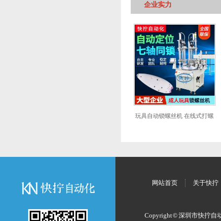
企业实力
玩具自动锁螺丝机 在线式打螺
丝机器人 七轴转盘式拧螺钉设
备
网站首页
关于快拧
Copyright © 深圳市快拧