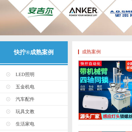
快拧®成熟案例
成熟案例
LED照明
五金机电
汽车配件
玩具文教
生活家电