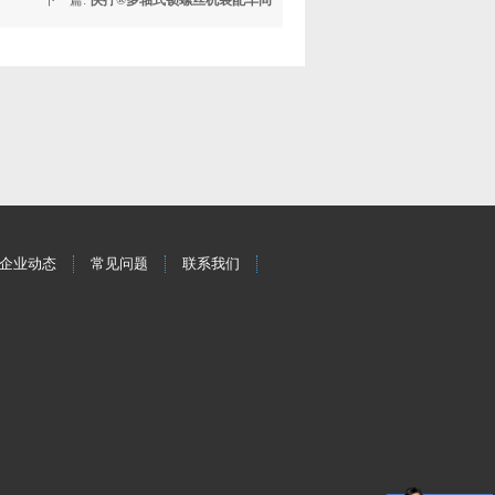
下一篇:
快拧®多轴式锁螺丝机装配车间
企业动态
常见问题
联系我们