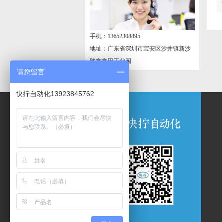
手机：13652308895
地址：广东省深圳市宝安区沙井镇新沙
路鑫鑫田工业园
请您留言
快拧自动化13923845762