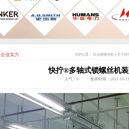
企业实力
您的位置：
自动锁螺丝机
»
关于快
快拧®多轴式锁螺丝机
人气：
0
发表时间：2021-10-1