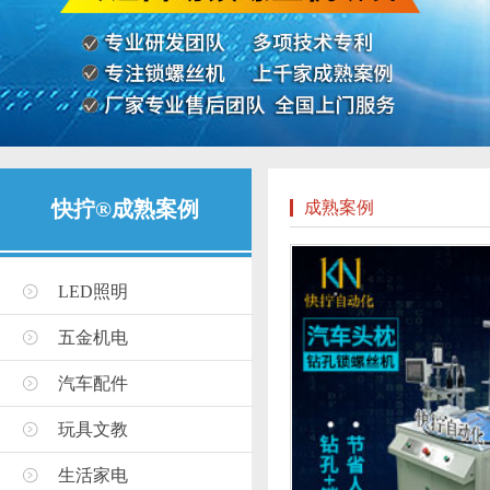
快拧®成熟案例
成熟案例
LED照明
五金机电
汽车配件
玩具文教
生活家电