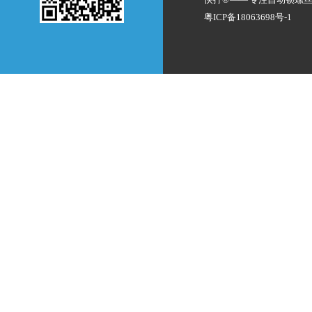
粤ICP备18063698号-1