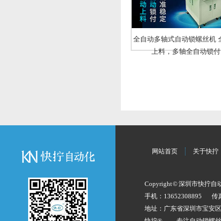
全自动多轴式自动锁螺丝机 
上料，多轴全自动锁付
网站首页
关于快拧
Copyright © 深圳市快拧
手机：13652308895
传
地址：广东省深圳市宝安
快拧® —— 专注
自动锁螺