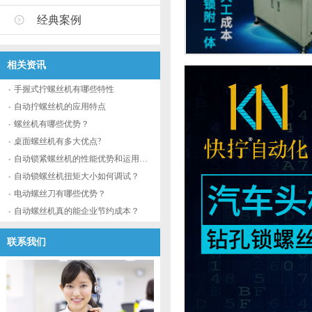
经典案例
相关资讯
手握式拧螺丝机有哪些特性
自动拧螺丝机的应用特点
螺丝机有哪些优势？
桌面螺丝机有多大优点?
自动锁紧螺丝机的性能优势和运用流程
自动锁螺丝机扭矩大小如何调试？
电动螺丝刀有哪些优势？
自动螺丝机真的能企业节约成本？
联系我们