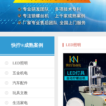
快拧®成熟案例
LED照明
LED照明
五金机电
汽车配件
玩具文教
生活家电