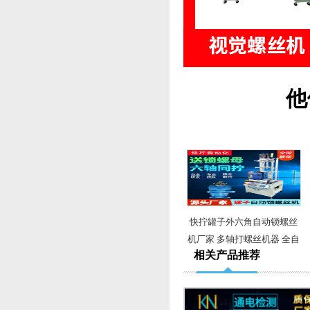
他
快拧罐子外六角自动锁螺丝
机厂家 多轴打螺丝机器 全自
相关产品推荐
动锁螺丝机设备