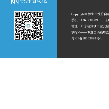
Copyright © 深圳市快拧
手机：13652308895
传
地址：广东省深圳市宝安
快拧® —— 专注
自动锁螺
粤ICP备18063698号-1