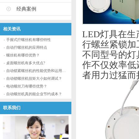
经典案例
相关资讯
LED灯具在
手握式拧螺丝机有哪些特性
行螺丝紧锁加
自动拧螺丝机的应用特点
不同型号的灯
螺丝机有哪些优势？
作不仅效率低
桌面螺丝机有多大优点?
自动锁紧螺丝机的性能优势和运用流程
者用力过猛而
自动锁螺丝机扭矩大小如何调试？
电动螺丝刀有哪些优势？
自动螺丝机真的能企业节约成本？
联系我们