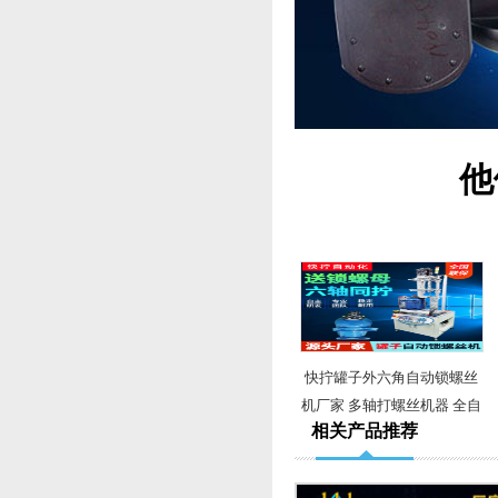
他
快拧罐子外六角自动锁螺丝
机厂家 多轴打螺丝机器 全自
相关产品推荐
动锁螺丝机设备