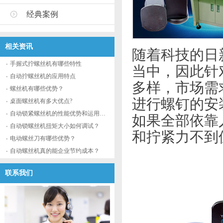
经典案例
相关资讯
随着科技的日
手握式拧螺丝机有哪些特性
当中，因此针
自动拧螺丝机的应用特点
多样，市场需
螺丝机有哪些优势？
进行螺钉的安
桌面螺丝机有多大优点?
自动锁紧螺丝机的性能优势和运用流程
如果全部依靠
自动锁螺丝机扭矩大小如何调试？
和拧紧力不到
电动螺丝刀有哪些优势？
自动螺丝机真的能企业节约成本？
联系我们