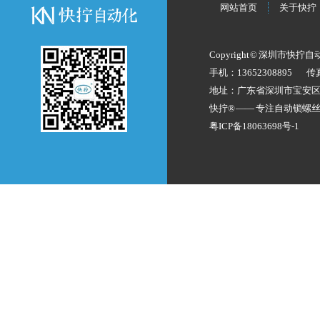
网站首页
关于快拧
Copyright © 深圳市快拧
手机：13652308895
传
地址：广东省深圳市宝安
快拧® —— 专注
自动锁螺
粤ICP备18063698号-1