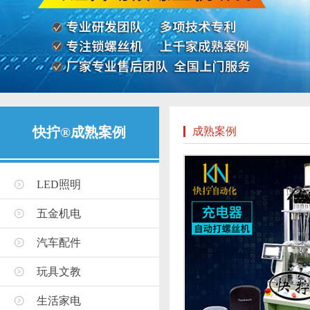
快拧®成熟案例
成熟案例
LED照明
五金机电
汽车配件
玩具文教
生活家电