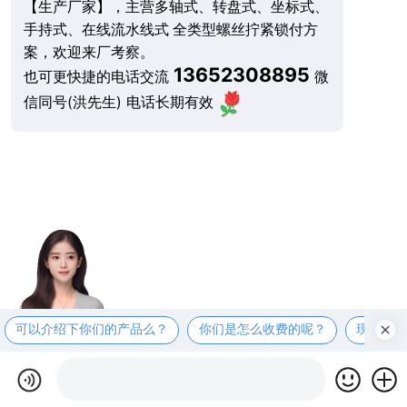
【生产厂家】，主营多轴式、转盘式、坐标式、
手持式、在线流水线式 全类型螺丝拧紧锁付方
案，欢迎来厂考察。
13652308895
也可更快捷的电话交流
微
信同号(洪先生) 电话长期有效
可以介绍下你们的产品么？
你们是怎么收费的呢？
现在有