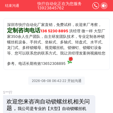
快拧自动化正在为您服务
结束沟通
13923845762
深圳市快拧自动化厂家直销，免费试样，欢迎來厂考察，
定制咨询电话
136 5230 8895
洪经理 微一样 大型厂
家350余人生产团队，自主研发团队技术，专业定制各种锁
螺丝机设备。手持式、坐标式、多轴式、转盘式、水平式、
龙门式、多样锁螺母、视觉螺丝机、锁铆钉、锁螺钉设备
等、您可以联系您的联系方式。我让洪经理发案例视频给您
参考。电话长期有效13652308895
2026-08-08 06:42:22 开始沟通
S**拧
欢迎您来咨询自动锁螺丝机相关问
题，
我公司是专业的【大型】自动锁螺丝机