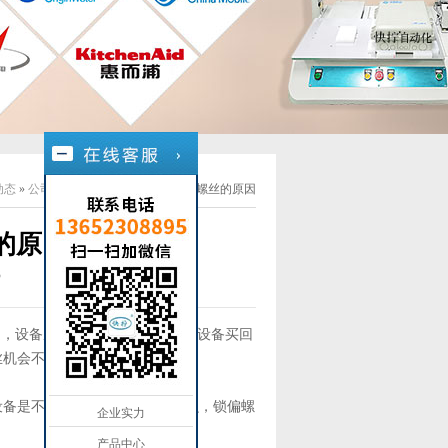
动态
»
公司新闻
»
00
自动锁螺丝机锁偏螺丝的原因
的原因
3
是，设备成本投入大；二是，担心设备买回
丝机会不会锁偏螺丝？
设备是不会出现锁偏螺丝的，那么，锁偏螺
企业实力
产品中心