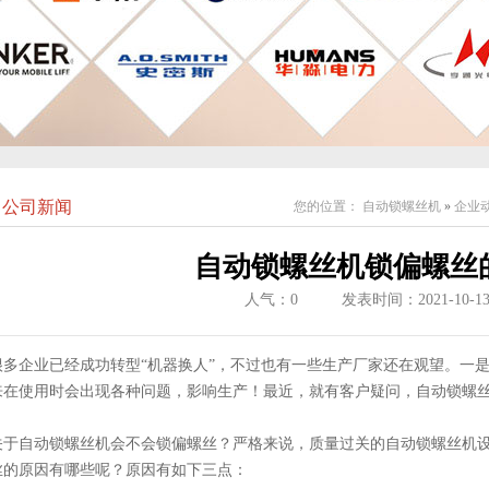
公司新闻
您的位置：
自动锁螺丝机
»
企业
自动锁螺丝机锁偏螺丝
人气：
0
发表时间：2021-10-1
很多企业已经成功转型“机器换人”，不过也有一些生产厂家还在观望。一
来在使用时会出现各种问题，影响生产！最近，就有客户疑问，自动锁螺
关于
自动锁螺丝机
会不会锁偏螺丝？严格来说，质量过关的自动锁螺丝机
丝的原因有哪些呢？原因有如下三点：