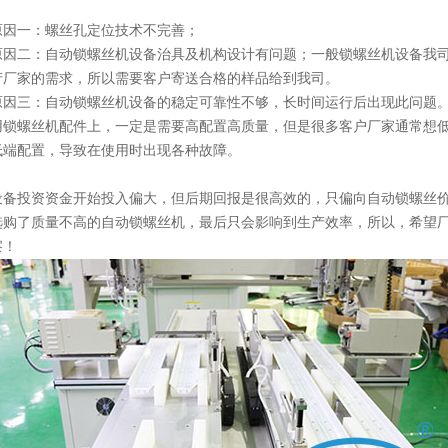
原因一：螺丝孔定位技术不完善；
原因二：自动锁螺丝机设备治具及机构设计有问题；一般锁螺丝机设备我
产厂家的需求，所以需要客户寄送合格的样品给到我司。
原因三：自动锁螺丝机设备的稳定可靠性不够，长时间运行后出现此问题
用锁螺丝机配件上，一定是需要高配置高质量，但是很多客户厂家通常想
低端配置，导致在使用时出现各种故障。
设备投资资金开始投入偏大，但后期回报是很高效的，只偏向自动锁螺丝
选购了质量不高的自动锁螺丝机，最后只会影响到生产效率，所以，希望
察！