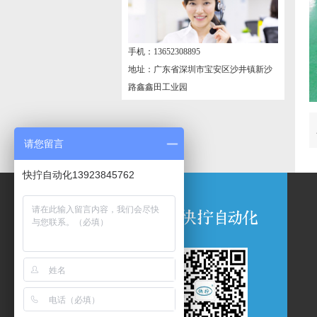
手机：13652308895
地址：广东省深圳市宝安区沙井镇新沙
路鑫鑫田工业园
请您留言
快拧自动化13923845762