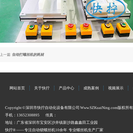
上一篇:
自动打螺丝机的耗材
网站首页
关于快拧
产品中心
成熟案例
视频展示
Copyright © 深圳市快拧自动化设备有限公司 Www.SZKuaiNing.com版权所有
手机：13652308895
传真：
地址：广东省深圳市宝安区沙井镇新沙路鑫鑫田工业园
快拧® —— 专注
自动锁螺丝机
10余年 专业
螺丝机
生产厂家