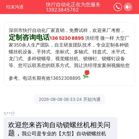
快拧自动化正在为您服务
结束沟通
13923845762
深圳市快拧自动化厂家直销，免费试样，欢迎來厂考察，
定制咨询电话
136 5230 8895
洪经理 微一样 大型厂
家350余人生产团队，自主研发团队技术，专业定制各种锁
螺丝机设备。手持式、坐标式、多轴式、转盘式、水平式、
龙门式、多样锁螺母、视觉螺丝机、锁铆钉、锁螺钉设备
等、您可以联系您的联系方式。我让洪经理发案例视频给您
参考。电话长期有效13652308895
2026-08-08 06:33:24 开始沟通
S**拧
欢迎您来咨询自动锁螺丝机相关问
题，
我公司是专业的【大型】自动锁螺丝机