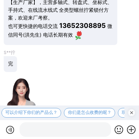
【生产厂家】，主营多轴式、转盘式、坐标式、
手持式、在线流水线式 全类型螺丝拧紧锁付方
案，欢迎来厂考察。
13652308895
也可更快捷的电话交流
微
信同号(洪先生) 电话长期有效
S**拧
完
可以介绍下你们的产品么？
你们是怎么收费的呢？
现在有