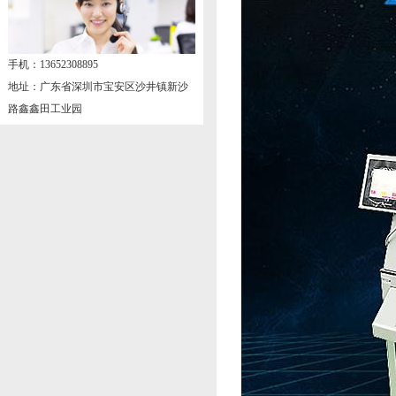
手机：13652308895
地址：广东省深圳市宝安区沙井镇新沙
路鑫鑫田工业园