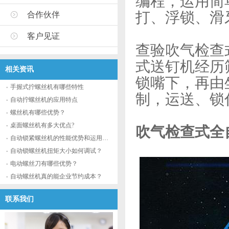
编程，运用简
打、浮锁、滑
合作伙伴
客户见证
查验吹气检查
式送钉机经历
相关资讯
锁嘴下，再由
手握式拧螺丝机有哪些特性
制，运送、锁
自动拧螺丝机的应用特点
螺丝机有哪些优势？
桌面螺丝机有多大优点?
吹气检查式全
自动锁紧螺丝机的性能优势和运用流程
自动锁螺丝机扭矩大小如何调试？
电动螺丝刀有哪些优势？
自动螺丝机真的能企业节约成本？
联系我们