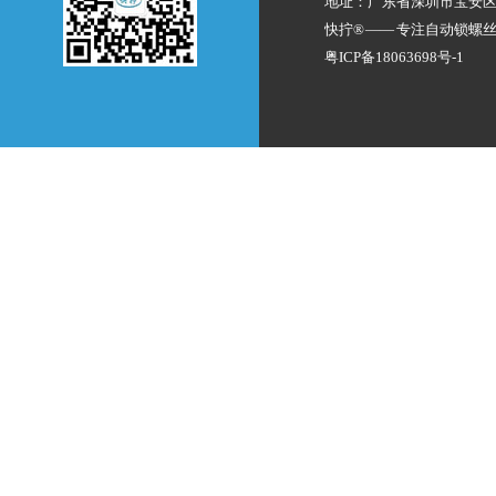
地址：广东省深圳市宝安
快拧® —— 专注
自动锁螺
粤ICP备18063698号-1