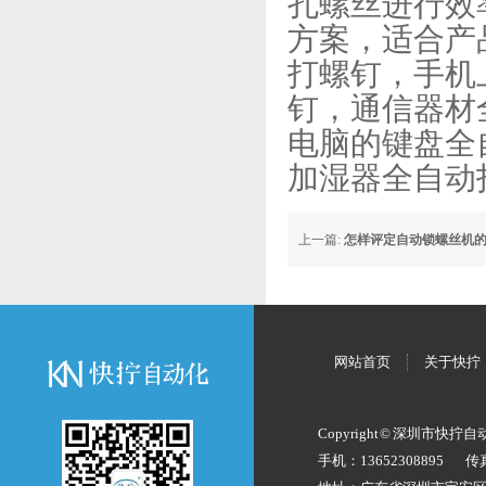
孔螺丝进行效
方案，适合产
打螺钉，手机
钉，通信器材
电脑的键盘全
加湿器全自动
上一篇:
怎样评定自动锁螺丝机
网站首页
关于快拧
Copyright © 深圳市快拧
手机：13652308895
传