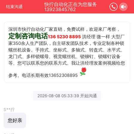
快拧自动化正在为您服务
结束沟通
13923845762
深圳市快拧自动化厂家直销，免费试样，欢迎來厂考察，
定制咨询电话
136 5230 8895
洪经理 微一样 大型厂
家350余人生产团队，自主研发团队技术，专业定制各种锁
螺丝机设备。手持式、坐标式、多轴式、转盘式、水平式、
龙门式、多样锁螺母、视觉螺丝机、锁铆钉、锁螺钉设备
等、您可以联系您的联系方式。我让洪经理发案例视频给您
参考。电话长期有效13652308895
2026-08-08 05:33:39 开始沟通
S**拧
您好亲