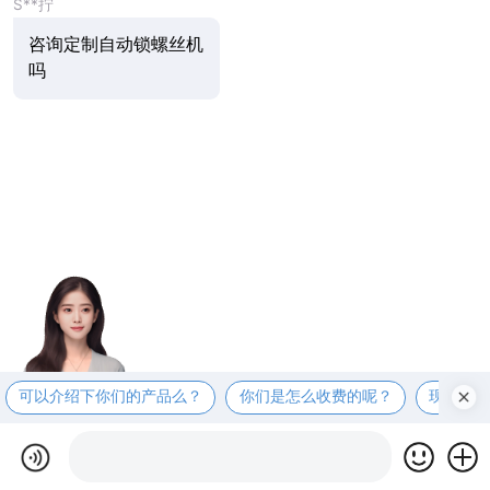
S**拧
咨询定制自动锁螺丝机
吗
可以介绍下你们的产品么？
你们是怎么收费的呢？
现在有