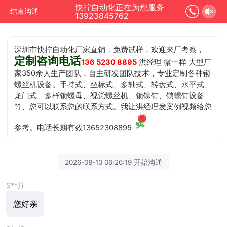
快拧自动化正在为您服务
结束沟通
13923845762
深圳市快拧自动化厂家直销，免费试样，欢迎來厂考察，
定制咨询电话
136 5230 8895
洪经理 微一样 大型厂
家350余人生产团队，自主研发团队技术，专业定制各种锁
螺丝机设备。手持式、坐标式、多轴式、转盘式、水平式、
龙门式、多样锁螺母、视觉螺丝机、锁铆钉、锁螺钉设备
等、您可以联系您的联系方式。我让洪经理发案例视频给您
参考。电话长期有效13652308895
2026-08-10 06:26:19 开始沟通
S**拧
您好亲