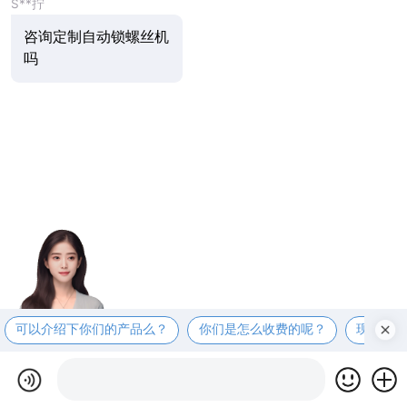
S**拧
咨询定制自动锁螺丝机
吗
可以介绍下你们的产品么？
你们是怎么收费的呢？
现在有