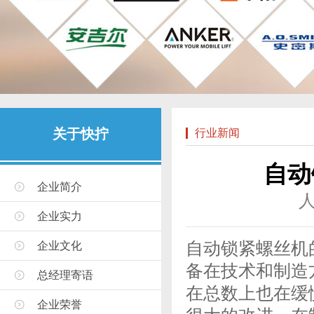
关于快拧
行业新闻
自动
企业简介
企业实力
自动锁紧螺丝机
企业文化
备在技术和制造
总经理寄语
在总数上也在缓
企业荣誉