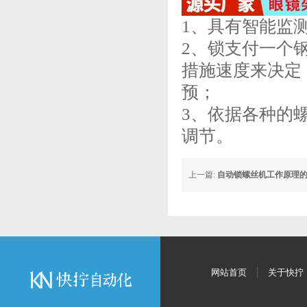
1、具有智能监
2、锁支付一个
措施速度来决定
预；
3、依据各种的
调节。
上一篇:
自动锁螺丝机工作原理
网站首页
关于快拧