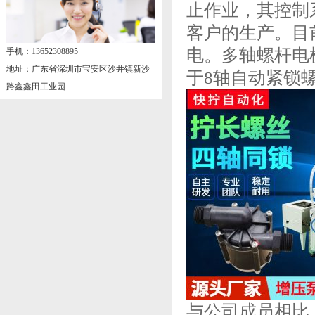
止作业，其控制
客户的生产。目
电。多轴螺杆电
手机：13652308895
地址：广东省深圳市宝安区沙井镇新沙
于8轴自动紧锁
路鑫鑫田工业园
与公司成员相比