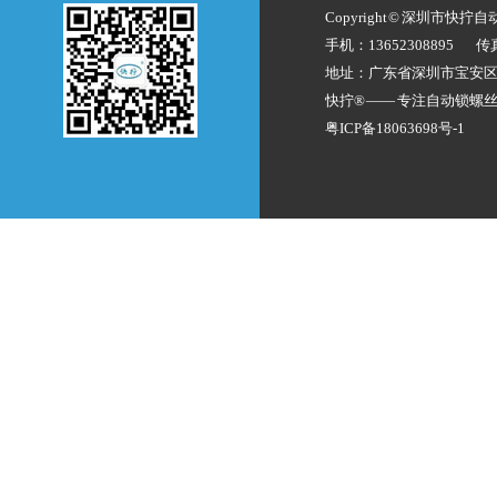
Copyright © 深圳市快拧
手机：13652308895
传
地址：广东省深圳市宝安
快拧® —— 专注
自动锁螺
粤ICP备18063698号-1