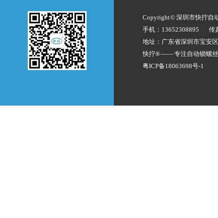
Copyright © 深圳市快拧
手机：13652308895
传
地址：广东省深圳市宝安
快拧® —— 专注
自动锁螺
粤ICP备18063698号-1