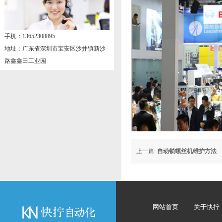
手机：13652308895
地址：广东省深圳市宝安区沙井镇新沙
路鑫鑫田工业园
上一篇:
自动锁螺丝机维护方法
网站首页
关于快拧