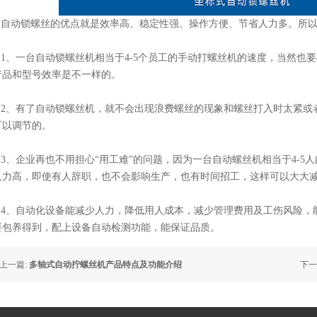
自动锁螺丝的优点就是效率高、稳定性强、操作方便、节省人力多。所
1、一台自动锁螺丝机相当于4-5个员工的手动打螺丝机的速度，当然也
产品和型号效率是不一样的。
2、有了自动锁螺丝机，就不会出现浪费螺丝的现象和螺丝打入时太紧或
可以调节的。
3、企业再也不用担心“用工难”的问题，因为一台自动螺丝机相当于4-5人
人力高，即使有人辞职，也不会影响生产，也有时间招工，这样可以大大
4、自动化设备能减少人力，降低用人成本，减少管理费用及工伤风险，
要包养得到，配上设备自动检测功能，能保证品质。
上一篇:
多轴式自动拧螺丝机产品特点及功能介绍
下一