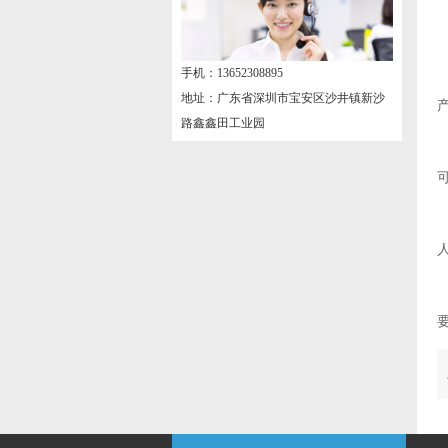
手机：13652308895
地址：广东省深圳市宝安区沙井镇新沙
路鑫鑫田工业园