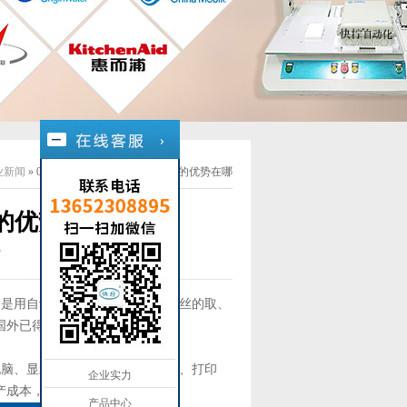
业新闻
»
00
与人工相比，自动锁螺丝机的优势在哪
的优势在哪
3
是用自动化机构代替人手完成螺丝的取、
国外已得到广泛应用。
脑、显示屏、电机、灯具、手机、打印
企业实力
产成本，提高可靠性。
产品中心