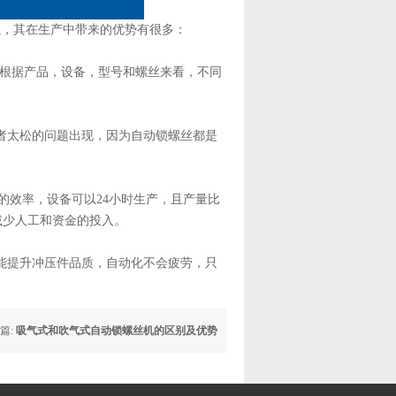
以，其在生产中带来的优势有很多：
要根据产品，设备，型号和螺丝来看，不同
者太松的问题出现，因为自动锁螺丝都是
的效率，设备可以24小时生产，且产量比
减少人工和资金的投入。
能提升冲压件品质，自动化不会疲劳，只
篇:
吸气式和吹气式自动锁螺丝机的区别及优势