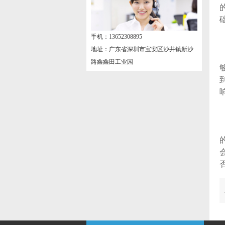
手机：13652308895
地址：广东省深圳市宝安区沙井镇新沙
路鑫鑫田工业园