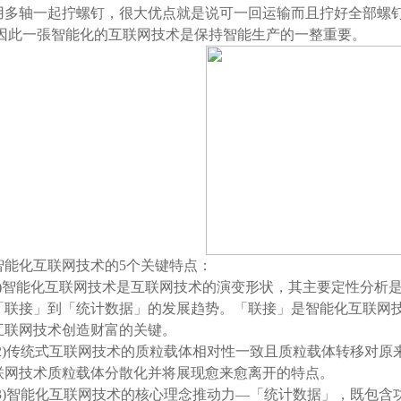
用多轴一起拧螺钉，很大优点就是说可一回运输而且拧好全部螺
因此一張智能化的互联网技术是保持智能生产的一整重要。
智能化互联网技术的5个关键特点：
1)智能化互联网技术是互联网技术的演变形状，其主要定性分析
「联接」到「统计数据」的发展趋势。「联接」是智能化互联网
互联网技术创造财富的关键。
(2)传统式互联网技术的质粒载体相对性一致且质粒载体转移对原
联网技术质粒载体分散化并将展现愈来愈离开的特点。
(3)智能化互联网技术的核心理念推动力—「统计数据」，既包