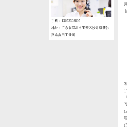
手机：13652308895
地址：广东省深圳市宝安区沙井镇新沙
路鑫鑫田工业园