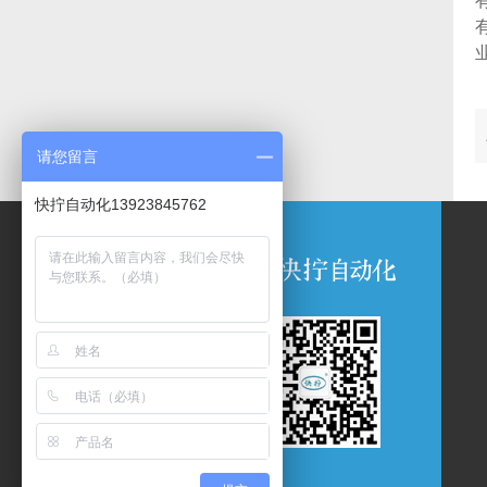
请您留言
快拧自动化13923845762