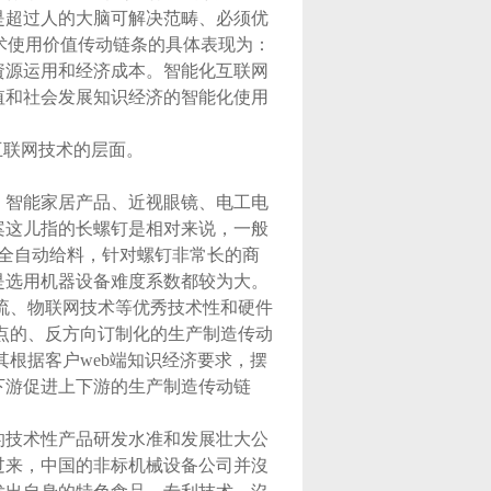
是超过人的大脑可解决范畴、必须优
技术使用价值传动链条的具体表现为：
資源运用和经济成本。智能化互联网
值和社会发展知识经济的智能化使用
互联网技术的层面。
、智能家居产品、近视眼镜、电工电
案这儿指的长螺钉是相对来说，一般
持全自动给料，针对螺钉非常长的商
還是选用机器设备难度系数都较为大。
流、物联网技术等优秀技术性和硬件
特点的、反方向订制化的生产制造传动
其根据客户web端知识经济要求，摆
下游促进上下游的生产制造传动链
的技术性产品研发水准和发展壮大公
过来，中国的非标机械设备公司并沒