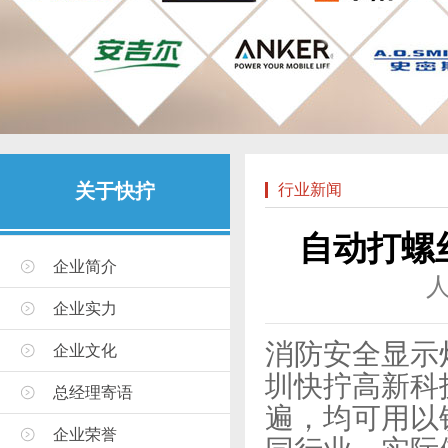
关于快拧
行业新闻
自动打螺
企业简介
企业实力
消防安全显示
企业文化
圳快拧高新科
总经理寄语
遍，均可用以
企业荣誉