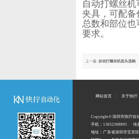
自动打螺丝机
夹具，可配备
总数和部位也
要求。
上一篇:
自动打螺丝机批头选购
网站首页
关于快拧
Copyright © 深圳市快拧
手机：13652308895
传
地址：广东省深圳市宝安