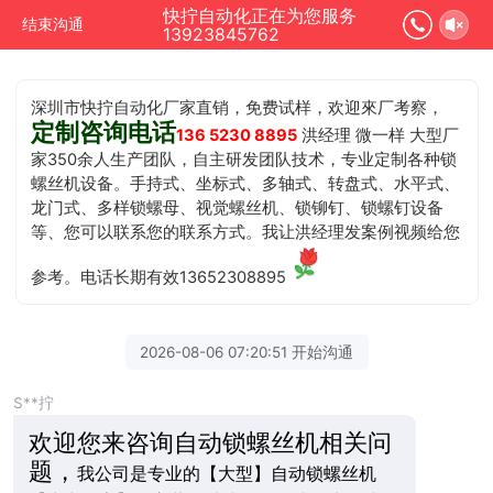
快拧自动化正在为您服务
结束沟通
13923845762
深圳市快拧自动化厂家直销，免费试样，欢迎來厂考察，
定制咨询电话
136 5230 8895
洪经理 微一样 大型厂
家350余人生产团队，自主研发团队技术，专业定制各种锁
螺丝机设备。手持式、坐标式、多轴式、转盘式、水平式、
龙门式、多样锁螺母、视觉螺丝机、锁铆钉、锁螺钉设备
等、您可以联系您的联系方式。我让洪经理发案例视频给您
参考。电话长期有效13652308895
2026-08-06 07:20:51 开始沟通
S**拧
欢迎您来咨询自动锁螺丝机相关问
题，
我公司是专业的【大型】自动锁螺丝机