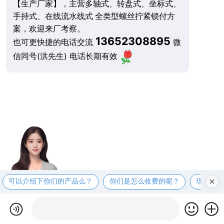
【生产厂家】，主营多轴式、转盘式、坐标式、
手持式、在线流水线式 全类型螺丝拧紧锁付方
案，欢迎来厂考察。
13652308895
也可更快捷的电话交流
微
信同号(洪先生) 电话长期有效
可以介绍下你们的产品么？
你们是怎么收费的呢？
现在有