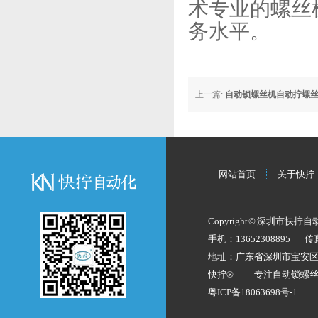
术专业的螺丝
务水平。
上一篇:
自动锁螺丝机自动拧螺
网站首页
关于快拧
Copyright © 深圳市快拧
手机：13652308895
传
地址：广东省深圳市宝安
快拧® —— 专注
自动锁螺
粤ICP备18063698号-1