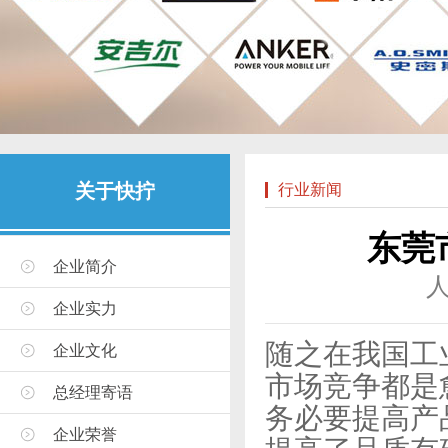
关于快拧
行业新闻
东莞
企业简介
企业实力
随之在我国工
企业文化
市场竞争都是
总经理寄语
务必要提高产
企业荣誉