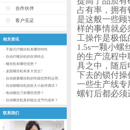
提高了品质有
占有率，拥有
合作伙伴
是这般一些顾
客户见证
样的事情就必
工操作是极低
相关资讯
1.5s一颗
手握式拧螺丝机有哪些特性
的生产流程中
自动拧螺丝机的应用特点
具之中，随后
螺丝机有哪些优势？
桌面螺丝机有多大优点?
下去的锁付操
自动锁紧螺丝机的性能优势和运用流程
一些生产线专
自动锁螺丝机扭矩大小如何调试？
螺钉后都必须
电动螺丝刀有哪些优势？
自动螺丝机真的能企业节约成本？
联系我们