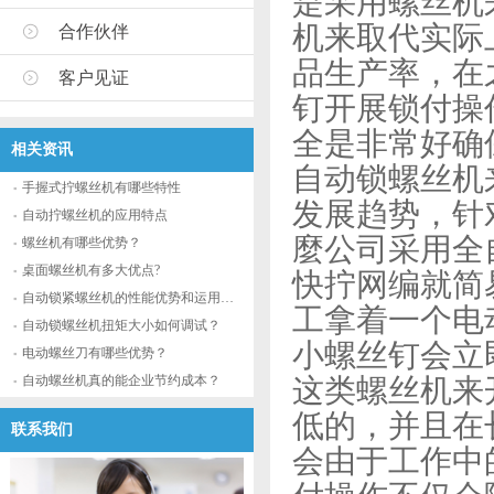
是采用螺丝机
机来取代实际
合作伙伴
品生产率，在
客户见证
钉开展锁付操
全是非常好确
相关资讯
自动锁螺丝机
手握式拧螺丝机有哪些特性
发展趋势，针
自动拧螺丝机的应用特点
麼公司采用全
螺丝机有哪些优势？
桌面螺丝机有多大优点?
快拧网编就简
自动锁紧螺丝机的性能优势和运用流程
工拿着一个电
自动锁螺丝机扭矩大小如何调试？
小螺丝钉会立
电动螺丝刀有哪些优势？
自动螺丝机真的能企业节约成本？
这类螺丝机来
低的，并且在
联系我们
会由于工作中