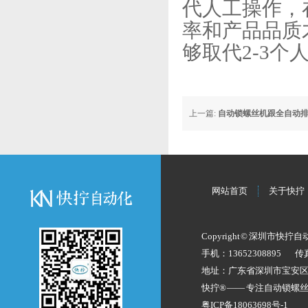
代人工操作，
率和产品品质
够取代2-3
上一篇:
自动锁螺丝机跟全自动
网站首页
关于快拧
Copyright © 深圳市快拧
手机：13652308895
传
地址：广东省深圳市宝安
快拧® —— 专注
自动锁螺
粤ICP备18063698号-1