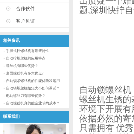
出质疑一个难
题,深圳快拧
合作伙伴
客户见证
相关资讯
手握式拧螺丝机有哪些特性
自动拧螺丝机的应用特点
螺丝机有哪些优势？
桌面螺丝机有多大优点?
自动锁紧螺丝机的性能优势和运用流程
自动锁螺丝机
自动锁螺丝机扭矩大小如何调试？
电动螺丝刀有哪些优势？
螺丝机生锈的
自动螺丝机真的能企业节约成本？
环境下开展有
依据必然的寄
联系我们
只需拥有 优