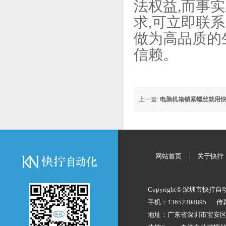
法权益,而事
求,可立即联
做为高品质的
信赖。
上一篇:
电脑机箱锁紧螺丝就用
网站首页
关于快拧
Copyright © 深圳市快拧
手机：13652308895
传
地址：广东省深圳市宝安