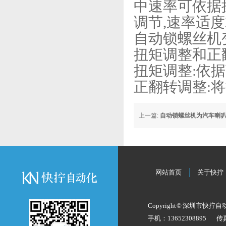
中速率可依据
调节,速率适度
自动锁螺丝机
扭矩调整和正
扭矩调整:依
正翻转调整:将
上一篇:
自动锁螺丝机为汽车喇
网站首页
关于快拧
Copyright © 深圳市快拧
手机：13652308895
传