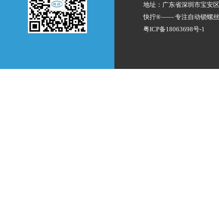
地址：广东省深圳市宝安
快拧® —— 专注
自动锁螺
粤ICP备18063698号-1