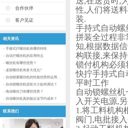
送,在送货时
性,人们将送
合作伙伴
装.
客户见证
手持式自动螺
拼装全过程非
相关资讯
知,根据数据
手握式拧螺丝机有哪些特性
构联接,来保
自动拧螺丝机的应用特点
锁付机构必须
螺丝机有哪些优势？
桌面螺丝机有多大优点?
快拧手持式自
自动锁紧螺丝机的性能优势和运用流程
平时工作
自动锁螺丝机扭矩大小如何调试？
自动锁螺丝机
电动螺丝刀有哪些优势？
自动螺丝机真的能企业节约成本？
入开关电源,
1.将工料机构
联系我们
阀门,电批接入