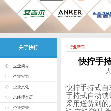
关于快拧
行业新闻
快拧手
企业简介
企业实力
快拧手持式自
企业文化
手持式自动锁
总经理寄语
采用送货到的
企业荣誉