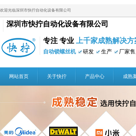
欢迎光临深圳市快拧自动化设备有限公司
深圳市快拧自动化设备有限公司
专注 专业
上千家成熟解决方
自动锁螺丝机
研发
生产
厂家售
网站首页
关于快拧
产品中心
成熟