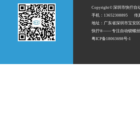
Copyright © 深圳市快拧
手机：13652308895
传
地址：广东省深圳市宝安
快拧® —— 专注
自动锁螺
粤ICP备18063698号-1