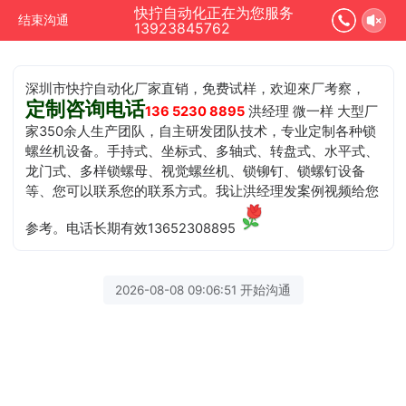
快拧自动化正在为您服务
结束沟通
13923845762
深圳市快拧自动化厂家直销，免费试样，欢迎來厂考察，
定制咨询电话
136 5230 8895
洪经理 微一样 大型厂
家350余人生产团队，自主研发团队技术，专业定制各种锁
螺丝机设备。手持式、坐标式、多轴式、转盘式、水平式、
龙门式、多样锁螺母、视觉螺丝机、锁铆钉、锁螺钉设备
等、您可以联系您的联系方式。我让洪经理发案例视频给您
参考。电话长期有效13652308895
2026-08-08 09:06:51 开始沟通