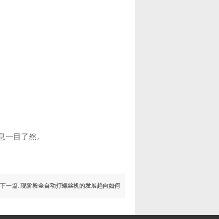
息一目了然。
下一篇:
现阶段全自动打螺丝机的发展趋向如何