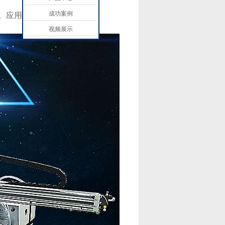
成功案例
。应用自动打螺丝机可以：
视频展示