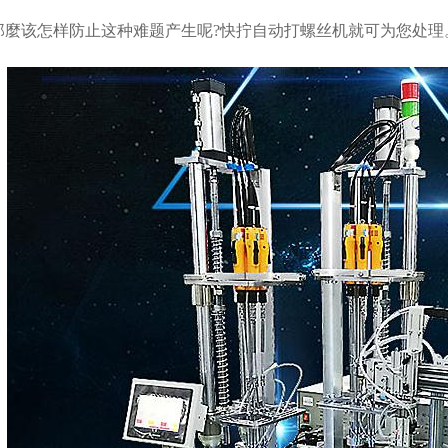
那麼该怎样防止这种难题产生呢?快拧自动打螺丝机就可为您处理