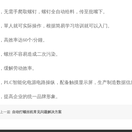
2，无需手爬取螺钉，螺钉全自动给料，传至批嘴下。
3，單人就可实际操作，根据简易学习培训就可以入门。
4，高效率达60个/分鐘。
5，螺丝不容易造成二次污染。
6，缓解劳动效率。
7，PLC智能化电源电路操纵，配备触摸显示屏，生产制造数据信
8，提高企业的统一品牌形象。
上一篇:
自动打螺丝机常见问题解决方案