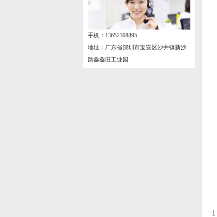
手机：13652308895
地址：广东省深圳市宝安区沙井镇新沙
路鑫鑫田工业园