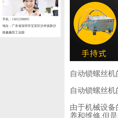
手机：13652308895
地址：广东省深圳市宝安区沙井镇新沙
路鑫鑫田工业园
自动锁螺丝机
自动锁螺丝机
由于机械设备
养和维修,但