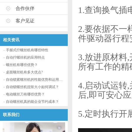
1.查询换气插
合作伙伴
客户见证
2.要依据不
件驱动器行程
相关资讯
手握式拧螺丝机有哪些特性
3.放进原材料
自动拧螺丝机的应用特点
所有工作的
螺丝机有哪些优势？
桌面螺丝机有多大优点?
自动锁紧螺丝机的性能优势和运用流程
4.启动试运转
自动锁螺丝机扭矩大小如何调试？
后,即可安心
电动螺丝刀有哪些优势？
自动螺丝机真的能企业节约成本？
5.定时执行开
联系我们