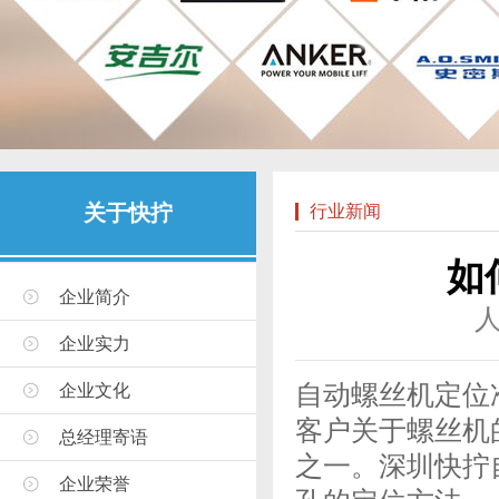
关于快拧
行业新闻
如
企业简介
企业实力
自动螺丝机定位
企业文化
客户关于螺丝机
总经理寄语
之一。深圳快拧
企业荣誉