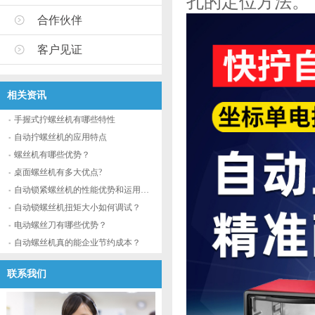
孔的定位方法。
合作伙伴
客户见证
相关资讯
手握式拧螺丝机有哪些特性
自动拧螺丝机的应用特点
螺丝机有哪些优势？
桌面螺丝机有多大优点?
自动锁紧螺丝机的性能优势和运用流程
自动锁螺丝机扭矩大小如何调试？
电动螺丝刀有哪些优势？
自动螺丝机真的能企业节约成本？
联系我们