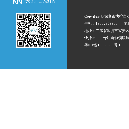
Copyright © 深圳市快拧
手机：13652308895
传
地址：广东省深圳市宝安
快拧® —— 专注
自动锁螺
粤ICP备18063698号-1