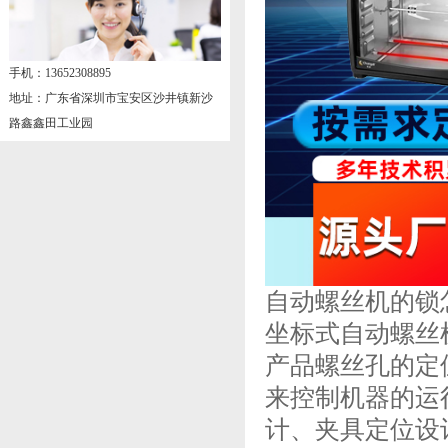
手机：13652308895
地址：广东省深圳市宝安区沙井镇新沙
路鑫鑫田工业园
自动螺丝机的锁
坐标式自动螺丝
产品螺丝孔的定
来控制机器的运
计、夹具定位设