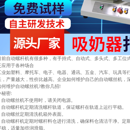
目前自动螺杆机有很多种，有手持式、自动式、多头式、多工位
泛应用于各种场合
工业如塑料、摩托车、电子、电器、通讯、五金、汽车、玩具等
长，产量越大，性价比越高。企业如何维护自己的自动螺丝机，
如何维护自动螺丝机?教你几招!
小秘密:
1. 自动螺丝机不使用时，请关闭电源。
2. 自动螺杆机定期清洗螺杆轨道，保证螺杆在轨道上运行平稳。
3. 自动螺丝定期清洗机箱外表面。
4. 自动螺杆机定期对螺杆料仓进行清洗，确保料仓清洁干净。定
平稳，适量加些润滑脂。