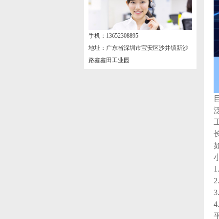
手机：13652308895
地址：广东省深圳市宝安区沙井镇新沙
路鑫鑫田工业园