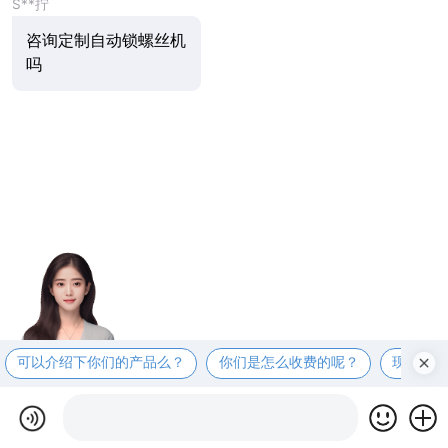
S**拧
咨询定制自动锁螺丝机
吗
可以介绍下你们的产品么？
你们是怎么收费的呢？
现在有