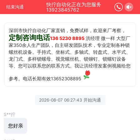
快拧自动化正在为您服务
结束沟通
13923845762
深圳市快拧自动化厂家直销，免费试样，欢迎來厂考察，
定制咨询电话
136 5230 8895
洪经理 微一样 大型厂
家350余人生产团队，自主研发团队技术，专业定制各种锁
螺丝机设备。手持式、坐标式、多轴式、转盘式、水平式、
龙门式、多样锁螺母、视觉螺丝机、锁铆钉、锁螺钉设备
等、您可以联系您的联系方式。我让洪经理发案例视频给您
参考。电话长期有效13652308895
2026-08-07 06:27:43 开始沟通
S**拧
您好亲