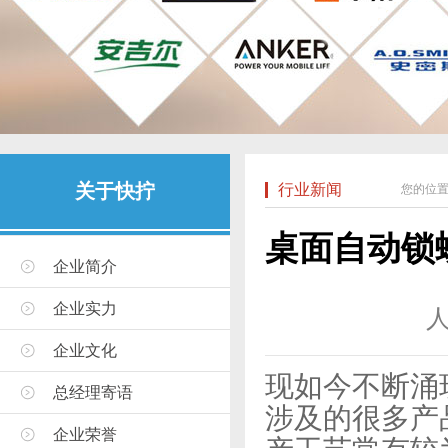
关于快拧
行业新闻
您的位
桌面自动锁
企业简介
企业实力
企业文化
现如今不断涌
总经理寄语
涉及的很多产
企业荣誉