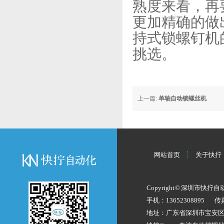
熟度来看，再
更加精确的做
持式锁螺钉机
挑选。
上一篇:
单轴自动锁螺丝机
网站首页
关于快拧
Copyright © 深圳市快拧
手机：13652308895
传
地址：广东省深圳市宝安