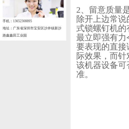
2、留意质量
除开上边常说
手机：13652308895
式锁螺钉机的
地址：广东省深圳市宝安区沙井镇新沙
最立即强有力
路鑫鑫田工业园
要表现的直接
际效果，而针
该机器设备可
准。