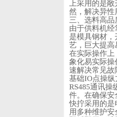
上采用的是敞
然，解决异性
三、选料高品
由于供料机经
是模具钢材，
艺，巨大提高
在实际操作上
象化易实际操
速解决常见故
基础IO点操
RS485通
件。在确保安
快拧采用的是
用多种维护安