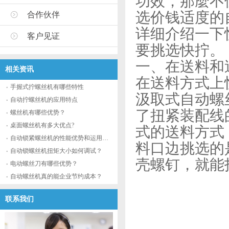
功效，那麼不
选价钱适度的
合作伙伴
详细介绍一下
客户见证
要挑选快拧。
一、在送料和
相关资讯
在送料方式上
手握式拧螺丝机有哪些特性
汲取式自动螺
自动拧螺丝机的应用特点
了扭紧装配线
螺丝机有哪些优势？
桌面螺丝机有多大优点?
式的送料方式
自动锁紧螺丝机的性能优势和运用流程
料口边挑选的
自动锁螺丝机扭矩大小如何调试？
壳螺钉，就能
电动螺丝刀有哪些优势？
自动螺丝机真的能企业节约成本？
联系我们