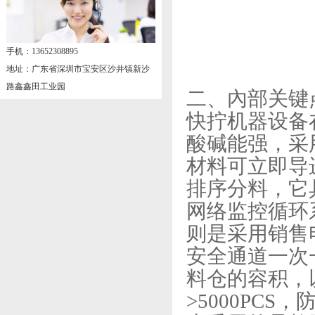
手机：13652308895
地址：广东省深圳市宝安区沙井镇新沙
路鑫鑫田工业园
二、內部关键
快拧机器设备
酸碱能强，采
材料可立即导
排序分料，它
网络监控循环
则是采用销售
安全通道一次
料仓的容积，
>5000PC