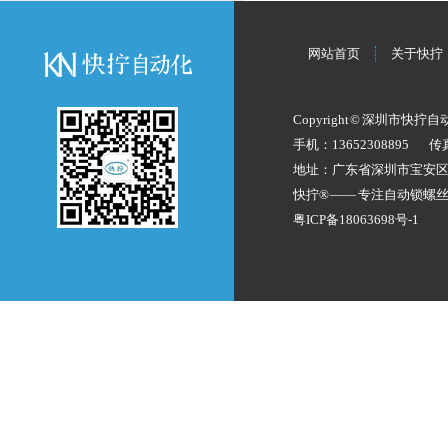
网站首页
关于快拧
Copyright © 深圳市快拧
手机：13652308895
传
地址：广东省深圳市宝安
快拧® —— 专注
自动锁螺
粤ICP备18063698号-1