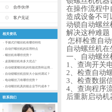
锁螺丝机机器
在操作流程中
合作伙伴
造成设备不可
客户见证
动锁自动螺丝
解决这种难题
相关资讯
怎样检查自动
手握式拧螺丝机有哪些特性
自动螺丝机在
自动拧螺丝机的应用特点
一、自动螺丝
螺丝机有哪些优势？
桌面螺丝机有多大优点?
1、查询开关
自动锁紧螺丝机的性能优势和运用流程
2、检查自动
自动锁螺丝机扭矩大小如何调试？
3、检查数据
电动螺丝刀有哪些优势？
自动螺丝机真的能企业节约成本？
4、查询程序
后重新启动机
联系我们