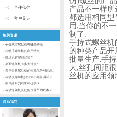
仿)螺丝的产
产品不一样所
合作伙伴
都选用相同型
客户见证
用,当你的不
制了.
相关资讯
手持式螺丝机
手握式拧螺丝机有哪些特性
的种类产品开
自动拧螺丝机的应用特点
批量生产.手
螺丝机有哪些优势？
桌面螺丝机有多大优点?
大,丝孔间距
自动锁紧螺丝机的性能优势和运用流程
丝机的应用领
自动锁螺丝机扭矩大小如何调试？
电动螺丝刀有哪些优势？
自动螺丝机真的能企业节约成本？
联系我们