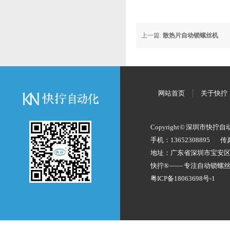
上一篇:
散热片自动锁螺丝机
网站首页
关于快拧
Copyright © 深圳市快拧
手机：13652308895
传
地址：广东省深圳市宝安
快拧® —— 专注
自动锁螺
粤ICP备18063698号-1