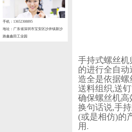
手机：13652308895
地址：广东省深圳市宝安区沙井镇新沙
路鑫鑫田工业园
手持式螺丝机
的进行全自动
造全是依据螺
送料组织,送
确保螺丝机高
换句话说,手
(或是相仿)
用.